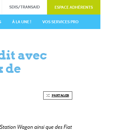
SDIS/TRANSAID
ESPACE ADHÉRENTS
S
À LA UNE !
VOS SERVICES PRO
dit avec
x de
PARTAGER
 Station Wagon ainsi que des Fiat