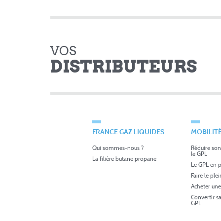
VOS
DISTRIBUTEURS
FRANCE GAZ LIQUIDES
MOBILIT
Qui sommes-nous ?
Réduire son
le GPL
La filière butane propane
Le GPL en p
Faire le ple
Acheter une
Convertir s
GPL