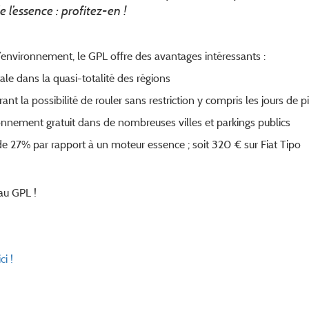
 l’essence : profitez-en !
environnement, le GPL offre des avantages intéressants :
le dans la quasi-totalité des régions
ant la possibilité de rouler sans restriction y compris les jours de p
ionnement gratuit dans de nombreuses villes et parkings publics
27% par rapport à un moteur essence ; soit 320 € sur Fiat Tipo
 au GPL !
ci !