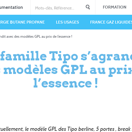
umentation
FORMATION
ERGIE BUTANE PROPANE
LES USAGES
FRANCE GAZ LIQUIDE
randit avec des modèles GPL au prix de l’essence !
la famille Tipo s’agran
 modèles GPL au pri
l’essence !
tuellement, le modèle GPL des Tipo berline, 5 portes , break