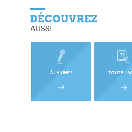
DÉCOUVREZ
AUSSI…
À LA UNE !
TOUTE L'A