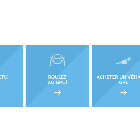
CTU
ROULEZ
ACHETER UN VÉHI
AU GPL !
GPL