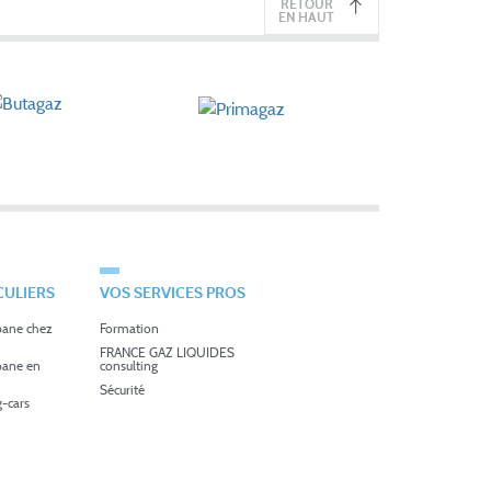
RETOUR
EN HAUT
CULIERS
VOS SERVICES PROS
pane chez
Formation
FRANCE GAZ LIQUIDES
pane en
consulting
Sécurité
-cars