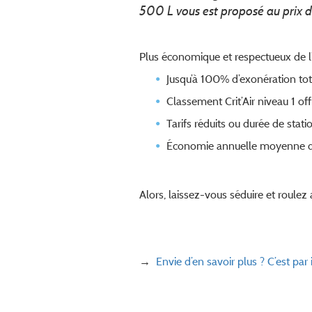
500 L vous est proposé au prix de
Plus économique et respectueux de l’
Jusqu’à 100% d’exonération tota
Classement Crit’Air niveau 1 offr
Tarifs réduits ou durée de stat
Économie annuelle moyenne de 
Alors, laissez-vous séduire et roulez
→
Envie d’en savoir plus ? C’est par i