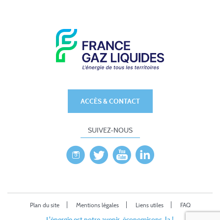
ACCÈS & CONTACT
SUIVEZ-NOUS
Plan du site
Mentions légales
Liens utiles
FAQ
L'énergie est notre avenir, économisons-la !