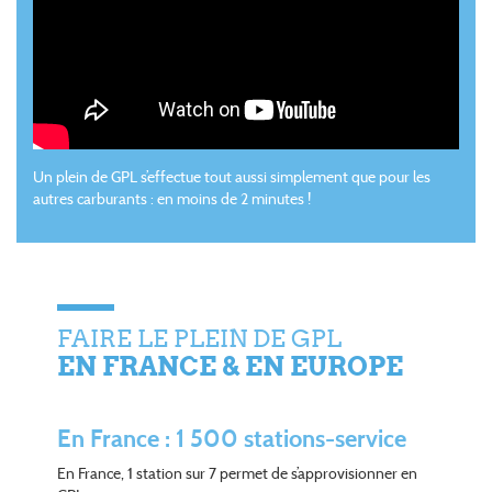
Un plein de GPL s’effectue tout aussi simplement que pour les
autres carburants : en moins de 2 minutes !
FAIRE LE PLEIN DE GPL
EN FRANCE & EN EUROPE
En France : 1 500 stations-service
En France, 1 station sur 7 permet de s’approvisionner en