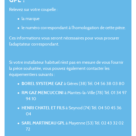
Relevez sur votre coupelle :
la marque
le numéro correspondant à l’homologation de cette pièce.
Ces informations vous seront nécessaires pour vous procurer
l’adaptateur correspondant.
Si votre installateur habituel n’est pas en mesure de vous fournir
la pièce souhaitée, vous pouvez également contacter les
équipementiers suivants :
BOREL SYSTEME GAZ
à Gières (38) Tél. 04 56 38 03 80
RM GAZ MENCUCCINI
à Mantes-la-Ville (78) Tél. 01 34 97
94 10
HENRI CHATEL ET FILS
à Seynod (74) Tél. 04 50 45 36
04
SARL MARTINEAU GPL
à Mayenne (53) Tél. 02 43 32 02
72