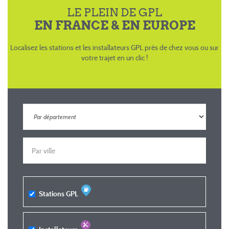
LE PLEIN DE GPL
EN FRANCE & EN EUROPE
Localisez les stations et les installateurs GPL près de chez vous ou sur
votre trajet en un clic !
Stations GPL