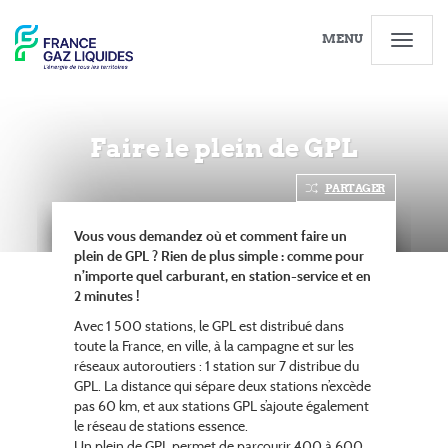
MENU
Faire le plein de GPL
PARTAGER
Vous vous demandez où et comment faire un
plein de GPL ? Rien de plus simple : comme pour
n’importe quel carburant, en station-service et en
2 minutes !
Avec 1 500 stations, le GPL est distribué dans
toute la France, en ville, à la campagne et sur les
réseaux autoroutiers : 1 station sur 7 distribue du
GPL. La distance qui sépare deux stations n’excède
pas 60 km, et aux stations GPL s’ajoute également
le réseau de stations essence.
Un plein de GPL permet de parcourir 400 à 600