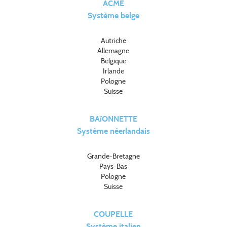
ACME
Système belge
Autriche
Allemagne
Belgique
Irlande
Pologne
Suisse
BAïONNETTE
Système néerlandais
Grande-Bretagne
Pays-Bas
Pologne
Suisse
COUPELLE
Système italien