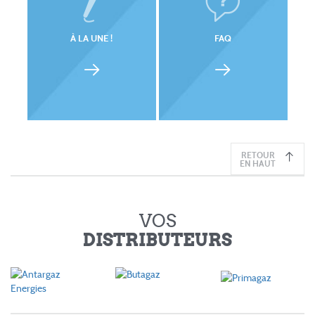
À LA UNE !
FAQ
RETOUR
EN HAUT
VOS
DISTRIBUTEURS