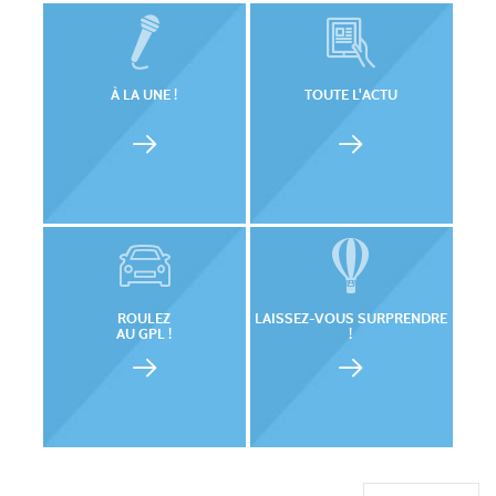
À LA UNE !
TOUTE L'ACTU
ROULEZ
LAISSEZ-VOUS SURPRENDRE
AU GPL !
!