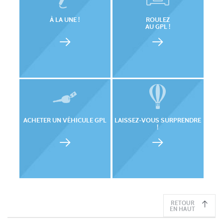
À LA UNE !
ROULEZ
AU GPL !
ACHETER UN VÉHICULE GPL
LAISSEZ-VOUS SURPRENDRE
!
RETOUR
EN HAUT