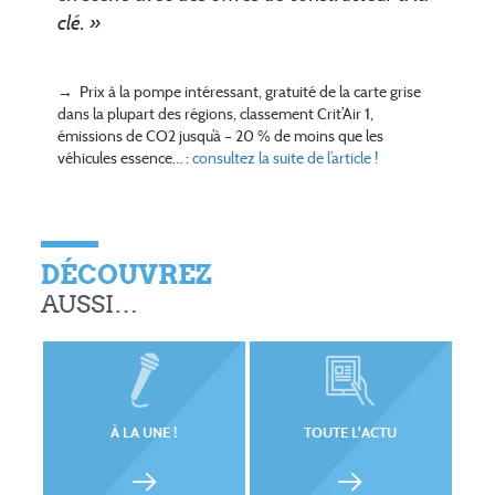
clé. »
→ Prix à la pompe intéressant, gratuité de la carte grise
dans la plupart des régions, classement Crit’Air 1,
émissions de CO2 jusqu’à – 20 % de moins que les
véhicules essence… :
consultez la suite de l’article !
DÉCOUVREZ
AUSSI…
À LA UNE !
TOUTE L'ACTU