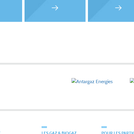
É
LES GAZ & BIOGAZ
POUR LES PARTI