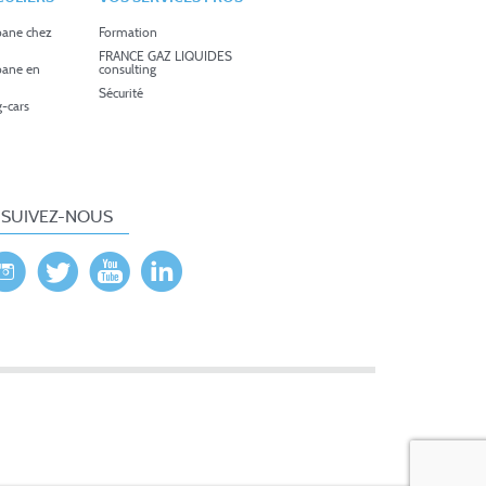
pane chez
Formation
FRANCE GAZ LIQUIDES
pane en
consulting
Sécurité
-cars
SUIVEZ-NOUS