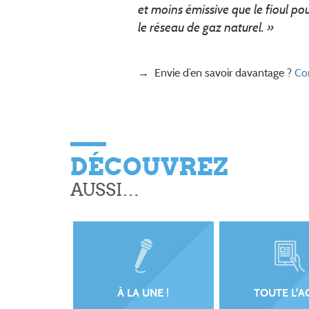
et moins émissive que le fioul po
le réseau de gaz naturel. »
→ Envie d’en savoir davantage ?
Con
DÉCOUVREZ
AUSSI…
À LA UNE !
TOUTE L'A