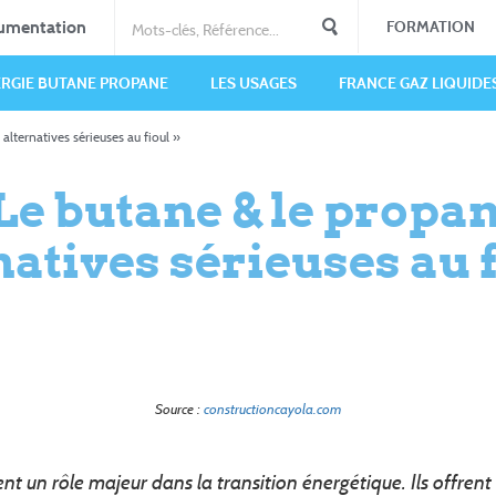
umentation
FORMATION
ERGIE BUTANE PROPANE
LES USAGES
FRANCE GAZ LIQUIDE
alternatives sérieuses au fioul »
 Le butane & le propan
natives sérieuses au f
Source :
constructioncayola.com
t un rôle majeur dans la transition énergétique. Ils offrent 