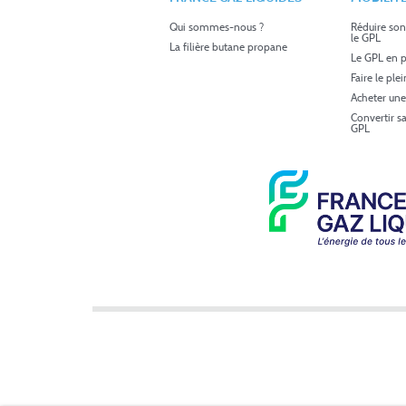
Qui sommes-nous ?
Réduire son
le GPL
La filière butane propane
Le GPL en p
Faire le ple
Acheter une
Convertir s
GPL