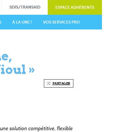
SDIS/TRANSAID
ESPACE ADHÉRENTS
S
À LA UNE !
VOS SERVICES PRO
e,
ioul »
PARTAGER
une solution compétitive, flexible