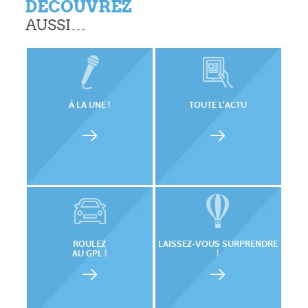
DÉCOUVREZ
AUSSI…
À LA UNE !
TOUTE L'ACTU
ROULEZ
LAISSEZ-VOUS SURPRENDRE
AU GPL !
!