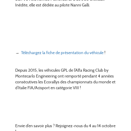
Inédite, elle est dédiée au pilote Nanni Galli.
→
Téléchargez la fiche de présentation du véhicule
!
Depuis 2015, les véhicules GPL de l’Alfa Racing Club by
Montecarlo Engineering ont remporté pendant 4 années
consécutives les Ecorallys des championnats du monde et
d’Italie FIA/Acisport en catégorie VIII !
Envie d’en savoir plus ? Rejoignez-nous du 4 au 14 octobre