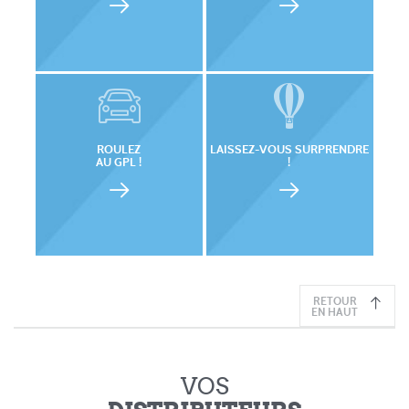
ROULEZ
LAISSEZ-VOUS SURPRENDRE
AU GPL !
!
RETOUR
EN HAUT
VOS