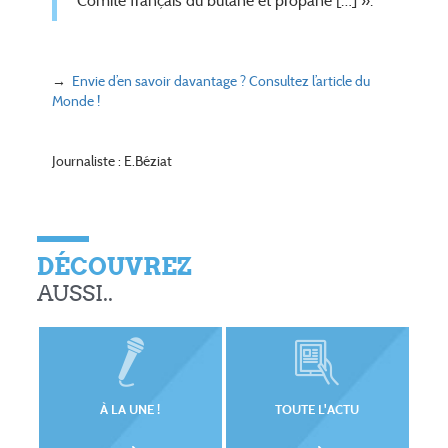
Comité français du butane et propane […] ».
→
Envie d’en savoir davantage ? Consultez l’article du
Monde !
Journaliste : E.Béziat
DÉCOUVREZ
AUSSI..
À LA UNE !
TOUTE L'ACTU