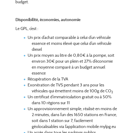
budget.
Disponibilité, économies, autonomie
Le GPL, c’est :
Un prix d’achat comparable à celui d’un véhicule
essence et moins élevé que celui d’un véhicule
diesel
Un prix moyen au litre de 0,80€ à la pompe, soit
environ 30€ pour un plein et 27% d’économie
en moyenne comparé à un budget annuel
essence
Récupération de la TVA
Exonération de TVS pendant 3 ans pour les
véhicules qui émettent moins de 100g de CO
2
Un certificat d’immatriculation gratuit ou à 50%
dans 10 régions sur 11
Un approvisionnement simple, réalisé en moins de
2 minutes, dans l’un des 1650 stations en France,
soit dans 1 station sur 7, facilement
géolocalisables via l’application mobile mylpg.eu
Un accès dans tous les parkings publics