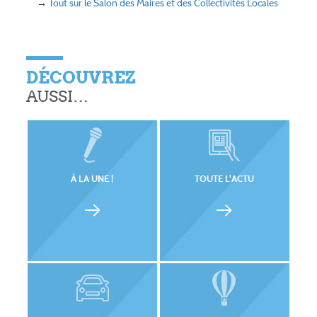
→
Tout sur le Salon des Maires et des Collectivités Locales
DÉCOUVREZ
AUSSI…
À LA UNE !
TOUTE L'ACTU