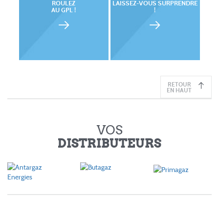
ROULEZ
LAISSEZ-VOUS SURPRENDRE
AU GPL !
!
RETOUR
EN HAUT
VOS
DISTRIBUTEURS