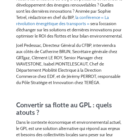
développement des énergies renouvelables ? Quelles
sont les dernières innovations ? Animée par Sophie
Tetrel, rédactrice en chef du BIP,
la conférence « La
révolution énergétique des transports »
sera l’occasion
d’échanger sur les solutions et dernières innovations pour
optimiser le ROI des flottes et leur bilan environnemental.
Joël Pedessac, Directeur Général du CFBP, interviendra
aux côtés de Catherine BRUN, Secrétaire générale chez
GRTgaz, Clément LE ROY, Senior Manager chez
WAVESTONE, Isabel MONTELESCAUT, Chef de
Département Mobilité Electrique à la Direction
Commerce chez EDF, et de Jérémy PERROT, responsable
du Pôle Stratégie et Innovation chez TERÉGA.
Convertir sa flotte au GPL : quels
atouts ?
Dans le contexte économique et environnemental actuel,
le GPL est une solution alternative qui répond aux enjeux
et besoins des collectivités locales sans peser sur leur