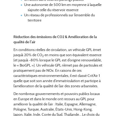
Une autonomie de 500 km en moyenne à laquelle
s’ajoute celle du réservoir essence
Un réseau de professionnels sur l’ensemble du
territoire
Réduction des émissions de CO2 & Amélioration de la
qualité de l’air
En conditions réelles de circulation, un véhicule GPL émet
jusqu’à 20% de CO
en moins que son équivalent essence
2
(et jusqu’à -80% lorsque le GPL est d’origine renouvelable,
le « BioGPL »). Un véhicule GPL n’émet pas de particules et
pratiquement pas de NOx. En raisons de ces
caractéristiques environnementales, il est classé Crit’Air 1
quelle que soit son année d’immatriculation et participe à
l’amélioration de la qualité de l’air des zones urbanisées.
De nombreux gouvernements et pouvoirs publics locaux
en Europe et dans le monde ont recours au GPL pour
améliorer la qualité de l’air : Italie, Espagne, Allemagne,
Pologne, Turquie, Australie, États-Unis, Hong-Kong,
Japon, Italie, Inde, Corée du Sud, Thaïlande… Le choix du