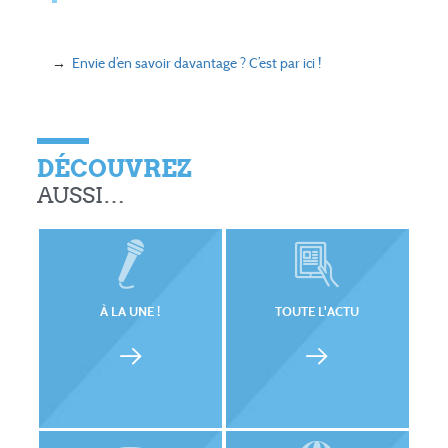
→
Envie d’en savoir davantage ? C’est par ici !
DÉCOUVREZ
AUSSI…
À LA UNE !
TOUTE L'ACTU