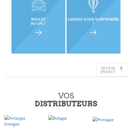
ROULEZ
LAISSEZ-VOUS SURPRENDRE
AU GPL !
!
RETOUR
EN HAUT
VOS
DISTRIBUTEURS