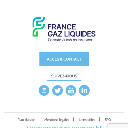
ACCÈS & CONTACT
SUIVEZ-NOUS
Plan du site
Mentions légales
Liens utiles
FAQ
L'énergie est notre avenir, économisons-la !