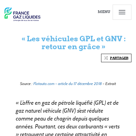
MENU
« Les véhicules GPL et GNV :
retour en grâce »
PARTAGER
Source :
Flotauto.com – article du 17 décembre 2018
– Extrait
« L’offre en gaz de pétrole liquéfié (GPL) et de
gaz naturel véhicule (GNV) s’est réduite
comme peau de chagrin depuis quelques
années. Pourtant, ces deux carburants « verts
» retrouvent une certaine attractivité en