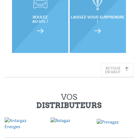
ROULEZ
LAISSEZ-VOUS SURPRENDRE
AU GPL !
!
RETOUR
EN HAUT
VOS
DISTRIBUTEURS