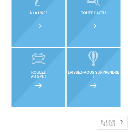
À LA UNE !
TOUTE L'ACTU
ROULEZ
LAISSEZ-VOUS SURPRENDRE
AU GPL !
!
RETOUR
EN HAUT