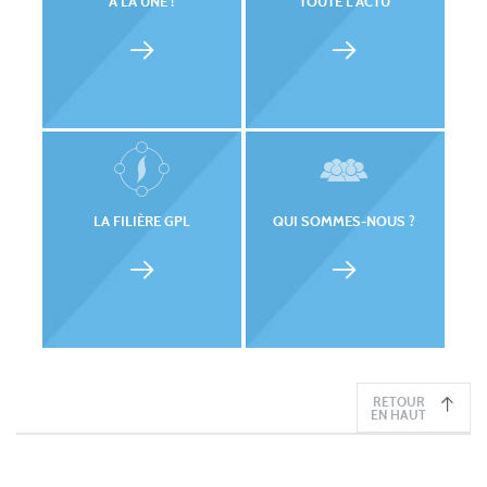
À LA UNE !
TOUTE L'ACTU
LA FILIÈRE GPL
QUI SOMMES-NOUS ?
RETOUR
EN HAUT