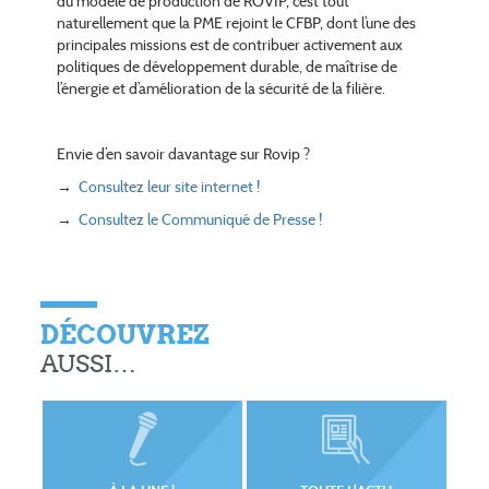
du modèle de production de ROVIP, c’est tout
naturellement que la PME rejoint le CFBP, dont l’une des
principales missions est de contribuer activement aux
politiques de développement durable, de maîtrise de
l’énergie et d’amélioration de la sécurité de la filière.
Envie d’en savoir davantage sur Rovip ?
→
Consultez leur site internet !
→
Consultez le Communiqué de Presse !
DÉCOUVREZ
AUSSI…