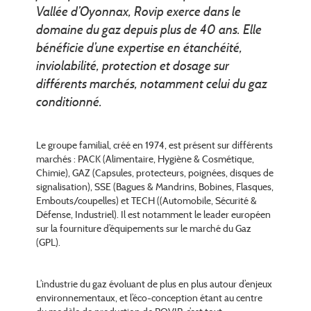
Vallée d’Oyonnax, Rovip exerce dans le
domaine du gaz depuis plus de 40 ans. Elle
bénéficie d’une expertise en étanchéité,
inviolabilité, protection et dosage sur
différents marchés, notamment celui du gaz
conditionné.
Le groupe familial, créé en 1974, est présent sur différents
marchés : PACK (Alimentaire, Hygiène & Cosmétique,
Chimie), GAZ (Capsules, protecteurs, poignées, disques de
signalisation), SSE (Bagues & Mandrins, Bobines, Flasques,
Embouts/coupelles) et TECH ((Automobile, Sécurité &
Défense, Industriel). Il est notamment le leader européen
sur la fourniture d’équipements sur le marché du Gaz
(GPL).
L’industrie du gaz évoluant de plus en plus autour d’enjeux
environnementaux, et l’éco-conception étant au centre