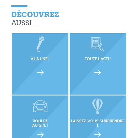
DÉCOUVREZ
AUSSI…
À LA UNE !
TOUTE L'ACTU
ROULEZ
LAISSEZ-VOUS SURPRENDRE
AU GPL !
!