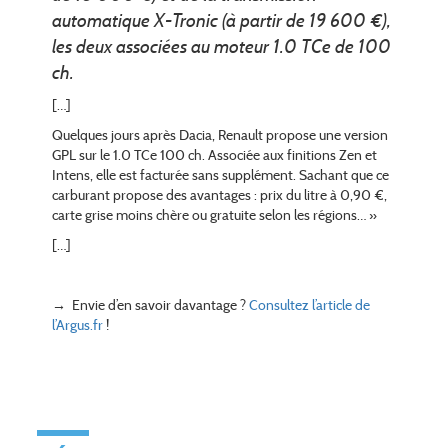
automatique X-Tronic (à partir de 19 600 €),
les deux associées au moteur 1.0 TCe de 100
ch.
[…]
Quelques jours après Dacia, Renault propose une version
GPL sur le 1.0 TCe 100 ch. Associée aux finitions Zen et
Intens, elle est facturée sans supplément. Sachant que ce
carburant propose des avantages : prix du litre à 0,90 €,
carte grise moins chère ou gratuite selon les régions… »
[…]
→ Envie d’en savoir davantage ?
Consultez l’article de
l’Argus.fr
!