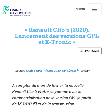
MENU
« Renault Clio 5 (2020).
Lancement des versions GPL
et X-Tronic »
PARTAGER
Source :
article paru le 4 février 2020 dans l’Argus.fr
– Extrait
À compter du mois de février, la nouvelle
Renault Clio 5 étoffe sa gamme avec la
commercialisation de la version GPL (à partir
de 18 000 €) et de la transmission