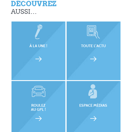
DÉCOUVREZ
AUSSI…
À LA UNE !
TOUTE L'ACTU
ROULEZ
ESPACE MÉDIAS
AU GPL !