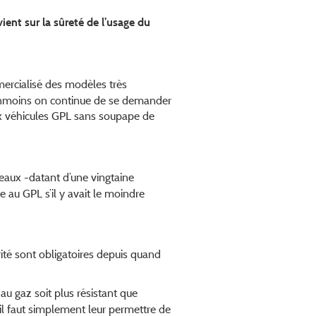
ient sur la sûreté de l’usage du
mercialisé des modèles très
éanmoins on continue de se demander
aux véhicules GPL sans soupape de
eaux -datant d’une vingtaine
 au GPL s’il y avait le moindre
rité sont obligatoires depuis quand
au gaz soit plus résistant que
 il faut simplement leur permettre de