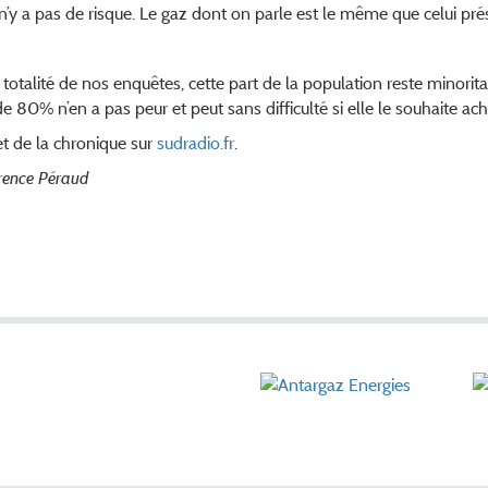
’y a pas de risque. Le gaz dont on parle est le même que celui prés
la totalité de nos enquêtes, cette part de la population reste minorit
 80% n’en a pas peur et peut sans difficulté si elle le souhaite ac
 et de la chronique sur
sudradio.fr
.
urence Péraud