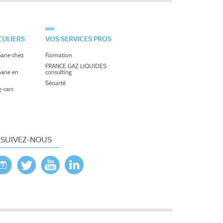
CULIERS
VOS SERVICES PROS
pane chez
Formation
FRANCE GAZ LIQUIDES
pane en
consulting
Sécurité
-cars
SUIVEZ-NOUS