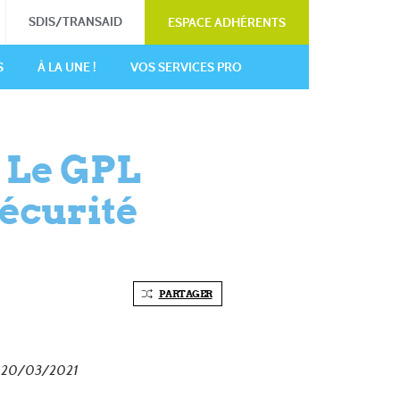
SDIS/TRANSAID
ESPACE ADHÉRENTS
S
À LA UNE !
VOS SERVICES PRO
: Le GPL
sécurité
PARTAGER
 20/03/2021