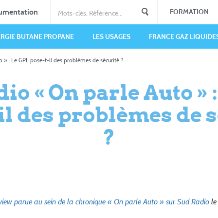
umentation
FORMATION
ERGIE BUTANE PROPANE
LES USAGES
FRANCE GAZ LIQUIDE
 » : Le GPL pose-t-il des problèmes de sécurité ?
io « On parle Auto » 
il des problèmes de 
?
rview parue au sein de la chronique « On parle Auto » sur Sud Radio
le