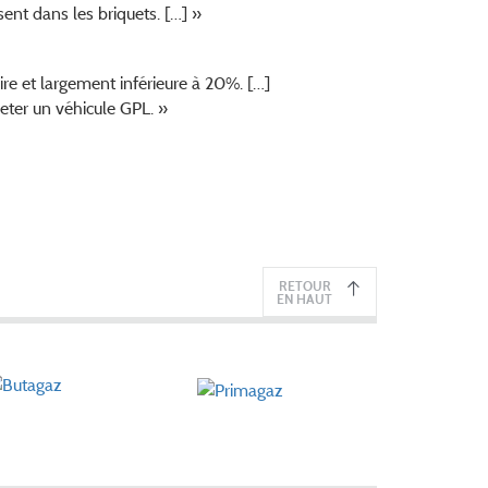
ent dans les briquets. […] »
aire et largement inférieure à 20%. […]
heter un véhicule GPL. »
RETOUR
EN HAUT