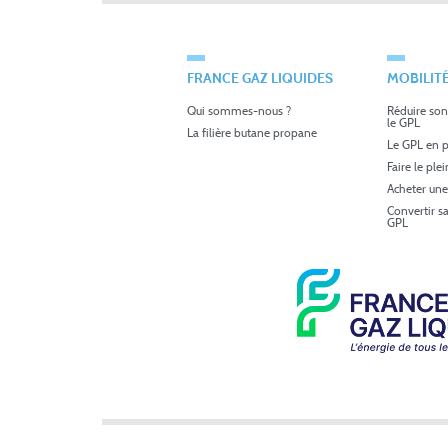
FRANCE GAZ LIQUIDES
MOBILIT
Qui sommes-nous ?
Réduire son
le GPL
La filière butane propane
Le GPL en p
Faire le ple
Acheter une
Convertir s
GPL