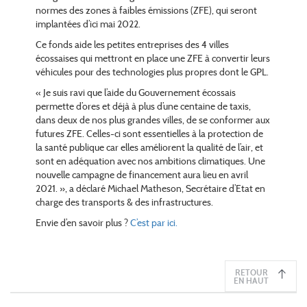
normes des zones à faibles émissions (ZFE), qui seront
implantées d’ici mai 2022.
Ce fonds aide les petites entreprises des 4 villes
écossaises qui mettront en place une ZFE à convertir leurs
véhicules pour des technologies plus propres dont le GPL.
« Je suis ravi que l’aide du Gouvernement écossais
permette d’ores et déjà à plus d’une centaine de taxis,
dans deux de nos plus grandes villes, de se conformer aux
futures ZFE. Celles-ci sont essentielles à la protection de
la santé publique car elles améliorent la qualité de l’air, et
sont en adéquation avec nos ambitions climatiques. Une
nouvelle campagne de financement aura lieu en avril
2021. », a déclaré Michael Matheson, Secrétaire d’Etat en
charge des transports & des infrastructures.
Envie d’en savoir plus ?
C’est par ici.
RETOUR
EN HAUT