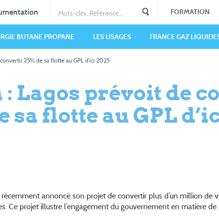
umentation
FORMATION
ERGIE BUTANE PROPANE
LES USAGES
FRANCE GAZ LIQUIDE
 convertir 25% de sa flotte au GPL d’ici 2025
 : Lagos prévoit de c
 sa flotte au GPL d’i
récemment annoncé son projet de convertir plus d’un million de v
es. Ce projet illustre l’engagement du gouvernement en matière de