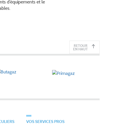
nts d’équipements et le
ables.
RETOUR
EN HAUT
CULIERS
VOS SERVICES PROS