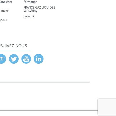
pane chez
Formation
FRANCE GAZ LIQUIDES
pane en
consulting
Sécurité
-cars
SUIVEZ-NOUS