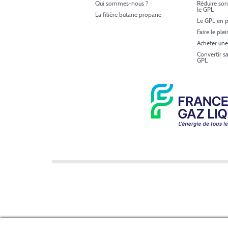
Qui sommes-nous ?
Réduire son
le GPL
La filière butane propane
Le GPL en p
Faire le ple
Acheter une
Convertir s
GPL