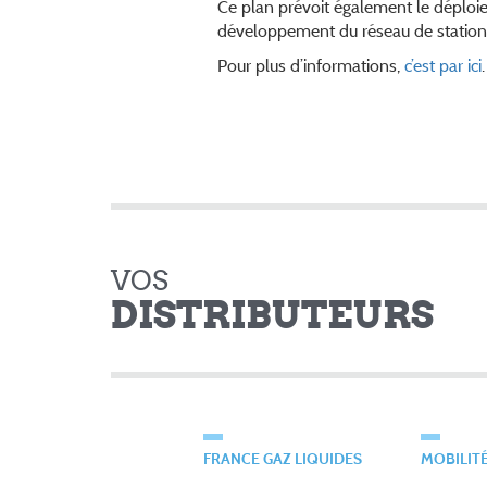
Ce plan prévoit également le déploie
développement du réseau de stations
Pour plus d’informations,
c’est par ici
.
VOS
DISTRIBUTEURS
FRANCE GAZ LIQUIDES
MOBILIT