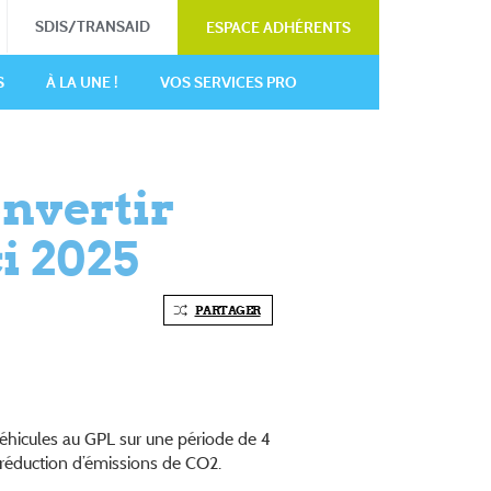
SDIS/TRANSAID
ESPACE ADHÉRENTS
S
À LA UNE !
VOS SERVICES PRO
onvertir
ci 2025
PARTAGER
éhicules au GPL sur une période de 4
 réduction d’émissions de CO2.