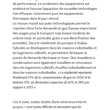
de performance. Le rendement des équipements est
amélioré et favorise l’apparition de nouvelles technologies
très efficaces, notamment pour les équipements
thermiques dans le parc rénové.
Le recours massif aux puits technologiques permet le
maintien d’une forte demande en gaz (hausse importante
des usages pour le transport mais baisse modérée du
volume total, en particulier grâce à une électrification des
procédés). Dans le résidentiel, les pompes à chaleur
hybrides se développent dans les maisons individuelles et
les logements collectifs, et permettent de baisser la
pointe de demande électrique en hiver. Des chaudières à
condensation sont également installées en rénovation
dans les logements collectifs chauffés individuellement et
dans les maisons individuelles.
« Le résidentiel représente
finalement 15% de la consommation de gaz en 2050 et le
tertiaire 13%, en diminution respective de 62% et 34% par
rapport à 2015 ».
Ces 4 voies, toutes dotées d’une cohérence interne
propre,
« sont toutes difficiles et nécessitent que les