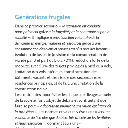
Générations frugales
Dans ce premier scénario,
« la transition est conduite
principalement grâce à la frugalité par la contrainte et par la
sobriété »
. Il implique
« une réduction volontaire de la
demande en énergie, matières et ressources grâce à une
consommation des biens et services au plus près des besoins »
:
évolution de l’assiette (division de la consommation de
viande par 3 et part du bio à 70%), réduction forte de la
mobilité, avec 50% des trajets privilégiés à pied ou à vélo,
limitation des vols intérieurs, transformation des
bâtiments vacants et des résidences secondaires en
résidences principales, et de fait, une limitation de la
construction neuve.
Les contraintes, pour éviter les risques de clivages au sein
de la société, font l’objet de débats et sont, autant que
faire se peut,
« adoptées en priorisant une vision égalitaire de
la transition »
. Les normes et valeurs y évoluent
« vers une
économie du lien plus que du bien, très ancrée sur les territoires
et leurs ressources »
, donnant lieu à une «