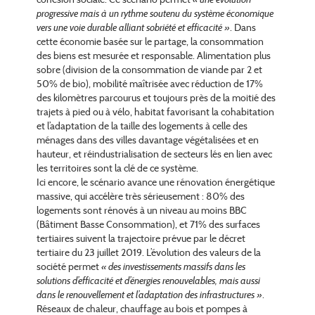
progressive mais à un rythme soutenu du système économique
vers une voie durable alliant sobriété et efficacité »
. Dans
cette économie basée sur le partage, la consommation
des biens est mesurée et responsable. Alimentation plus
sobre (division de la consommation de viande par 2 et
50% de bio), mobilité maîtrisée avec réduction de 17%
des kilomètres parcourus et toujours près de la moitié des
trajets à pied ou à vélo, habitat favorisant la cohabitation
et l’adaptation de la taille des logements à celle des
ménages dans des villes davantage végétalisées et en
hauteur, et réindustrialisation de secteurs lés en lien avec
les territoires sont la clé de ce système.
Ici encore, le scénario avance une rénovation énergétique
massive, qui accélère très sérieusement : 80% des
logements sont rénovés à un niveau au moins BBC
(Bâtiment Basse Consommation), et 71% des surfaces
tertiaires suivent la trajectoire prévue par le décret
tertiaire du 23 juillet 2019. L’évolution des valeurs de la
société permet
« des investissements massifs dans les
solutions d’efficacité et d’énergies renouvelables, mais aussi
dans le renouvellement et l’adaptation des infrastructures »
.
Réseaux de chaleur, chauffage au bois et pompes à