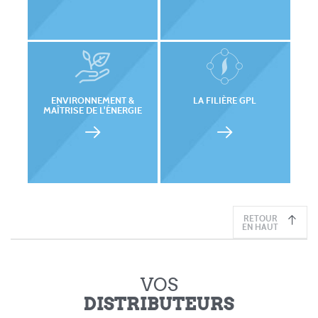
ENVIRONNEMENT &
LA FILIÈRE GPL
MAÎTRISE DE L'ÉNERGIE
RETOUR
EN HAUT
VOS
DISTRIBUTEURS