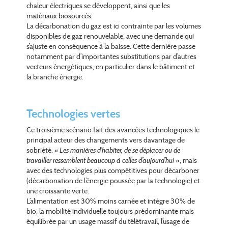
chaleur électriques se développent, ainsi que les
matériaux biosourcés.
La décarbonation du gaz est ici contrainte par les volumes
disponibles de gaz renouvelable, avec une demande qui
s’ajuste en conséquence à la baisse. Cette dernière passe
notamment par d’importantes substitutions par d’autres
vecteurs énergétiques, en particulier dans le bâtiment et
la branche énergie.
Technologies vertes
Ce troisième scénario fait des avancées technologiques le
principal acteur des changements vers davantage de
sobriété.
« Les manières d’habiter, de se déplacer ou de
travailler ressemblent beaucoup à celles d’aujourd’hui »
, mais
avec des technologies plus compétitives pour décarboner
(décarbonation de l’énergie poussée par la technologie) et
une croissante verte.
L’alimentation est 30% moins carnée et intègre 30% de
bio, la mobilité individuelle toujours prédominante mais
équilibrée par un usage massif du télétravail, l’usage de