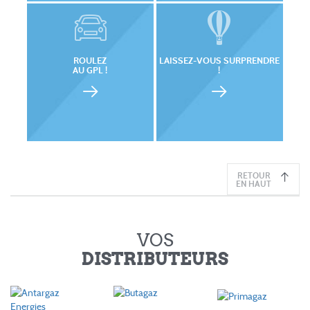
ROULEZ
LAISSEZ-VOUS SURPRENDRE
AU GPL !
!
RETOUR
EN HAUT
VOS
DISTRIBUTEURS