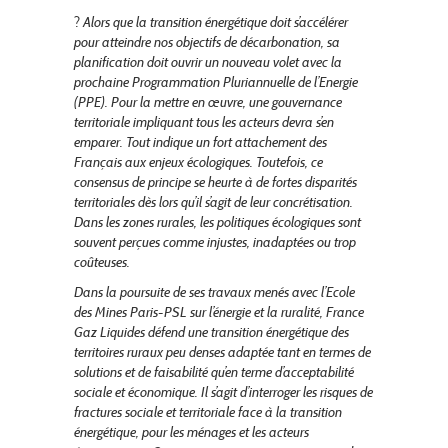
?
Alors que la transition énergétique doit s’accélérer
pour atteindre nos objectifs de décarbonation, sa
planification doit ouvrir un nouveau volet avec la
prochaine Programmation Pluriannuelle de l’Energie
(PPE). Pour la mettre en œuvre, une gouvernance
territoriale impliquant tous les acteurs devra s’en
emparer. Tout indique un fort attachement des
Français aux enjeux écologiques. Toutefois, ce
consensus de principe se heurte à de fortes disparités
territoriales dès lors qu’il s’agit de leur concrétisation.
Dans les zones rurales, les politiques écologiques sont
souvent perçues comme injustes, inadaptées ou trop
coûteuses.
Dans la poursuite de ses travaux menés avec l’Ecole
des Mines Paris-PSL sur l’énergie et la ruralité, France
Gaz Liquides défend une transition énergétique des
territoires ruraux peu denses adaptée tant en termes de
solutions et de faisabilité qu’en terme d’acceptabilité
sociale et économique. Il s’agit d’interroger les risques de
fractures sociale et territoriale face à la transition
énergétique, pour les ménages et les acteurs