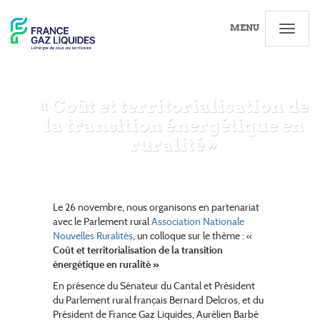
MENU
« Coût et territorialisation de
la transition énergétique
en
ruralité »
PARTAGER
Le 26 novembre, nous organisons en partenariat
avec le Parlement rural
Association Nationale
Nouvelles Ruralités
, un colloque sur le thème : «
Coût et territorialisation de la transition
énergétique
en ruralité »
En présence du Sénateur du Cantal et
Président
du Parlement rural français
Bernard Delcros, et du
Président de France Gaz Liquides, Aurélien Barbé