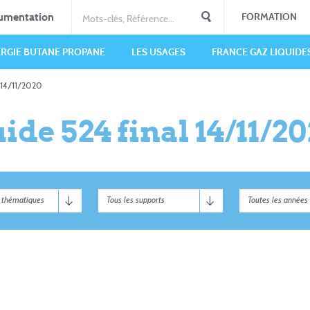
umentation
FORMATION
ERGIE BUTANE PROPANE
LES USAGES
FRANCE GAZ LIQUIDE
l 14/11/2020
ide 524 final 14/11/2