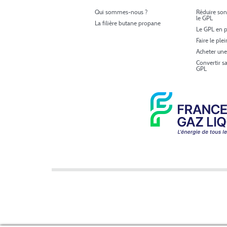
Qui sommes-nous ?
Réduire son
le GPL
La filière butane propane
Le GPL en p
Faire le ple
Acheter une
Convertir s
GPL