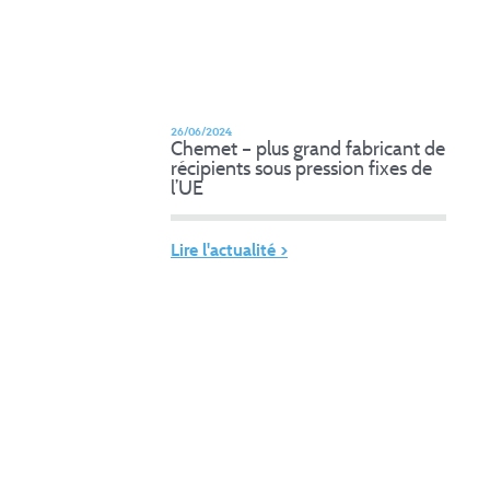
26/06/2024
Chemet – plus grand fabricant de
récipients sous pression fixes de
l’UE
Lire l'actualité >