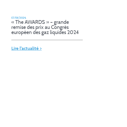
17/01/2024
« The AWARDS » – grande
remise des prix au Congrès
européen des gaz liquides 2024
Lire l'actualité >