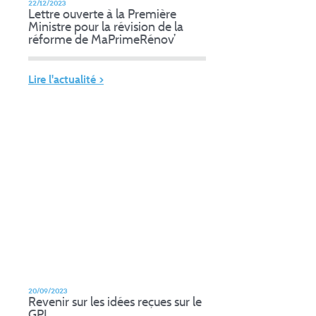
22/12/2023
Lettre ouverte à la Première
Ministre pour la révision de la
réforme de MaPrimeRénov’
Lire l'actualité >
20/09/2023
Revenir sur les idées reçues sur le
GPL