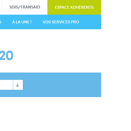
SDIS/TRANSAID
ESPACE ADHÉRENTS
S
À LA UNE !
VOS SERVICES PRO
020