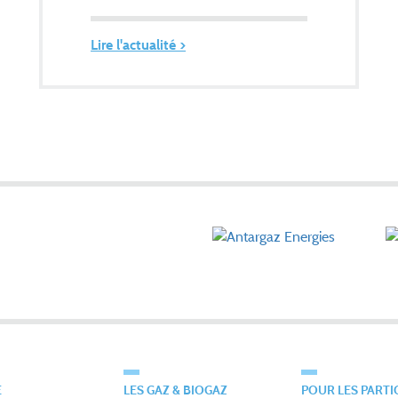
Lire l'actualité >
É
LES GAZ & BIOGAZ
POUR LES PARTI