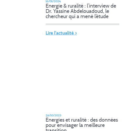
16/01/2024
Energie & ruralité : l’interview de
Dr. Yassine Abdelouadoud, le
chercheur qui a mené l’étude
Lire l'actualité >
24/10/2023
Énergies et ruralité : des données
pour envisager la meilleure
transition