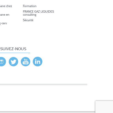
pane chez
Formation
FRANCE GAZ LIQUIDES
pane en
consulting
Sécurité
-cars
SUIVEZ-NOUS