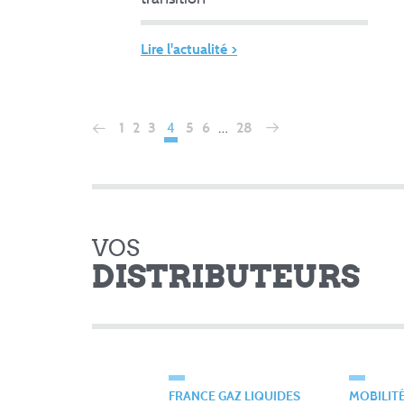
Lire l'actualité >
4
…
1
2
3
5
6
28
VOS
DISTRIBUTEURS
FRANCE GAZ LIQUIDES
MOBILIT