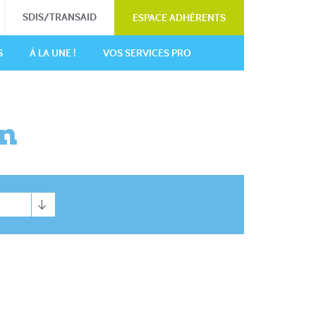
SDIS/TRANSAID
ESPACE ADHÉRENTS
S
À LA UNE !
VOS SERVICES PRO
n