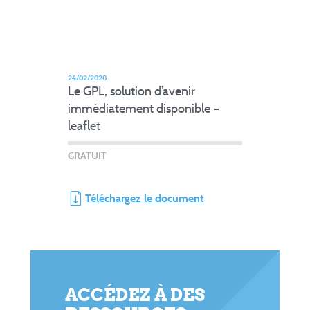
24/02/2020
Le GPL, solution d’avenir
immédiatement disponible –
leaflet
GRATUIT
Téléchargez le document
ACCÉDEZ À DES