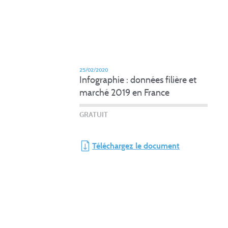
25/02/2020
Infographie : données filière et
marché 2019 en France
GRATUIT
Téléchargez le document