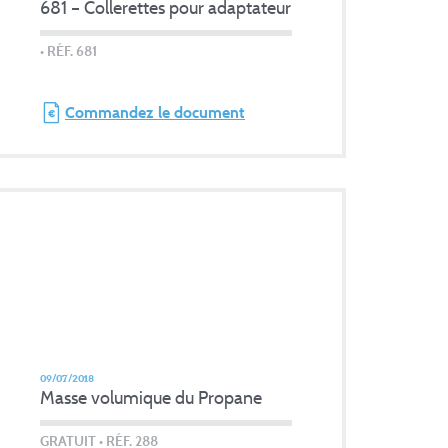
681 – Collerettes pour adaptateur
• RÉF. 681
Commandez le document
09/07/2018
Masse volumique du Propane
GRATUIT
• RÉF. 288