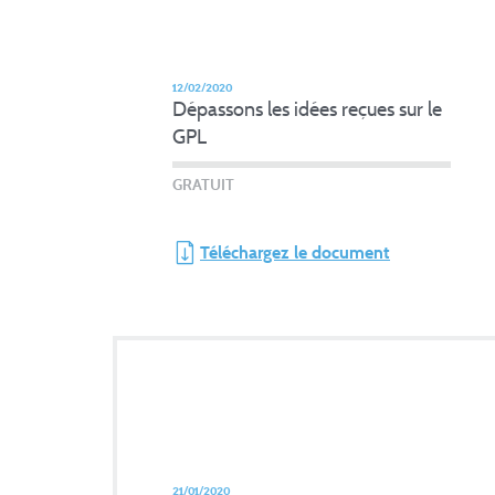
12/02/2020
Dépassons les idées reçues sur le
GPL
GRATUIT
Téléchargez le document
21/01/2020