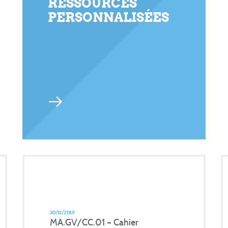
RESSOURCES
PERSONNALISÉES
30/11/2019
MA.GV/CC.01 – Cahier