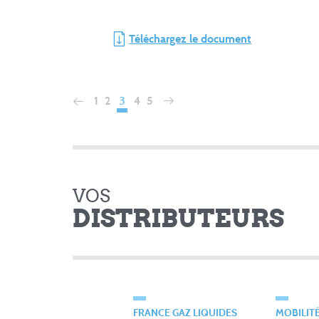
Téléchargez le document
3
1
2
4
5
VOS
DISTRIBUTEURS
FRANCE GAZ LIQUIDES
MOBILIT