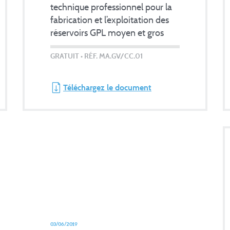
technique professionnel pour la
fabrication et l’exploitation des
réservoirs GPL moyen et gros
vrac
GRATUIT
• RÉF. MA.GV/CC.01
Téléchargez le document
03/06/2019