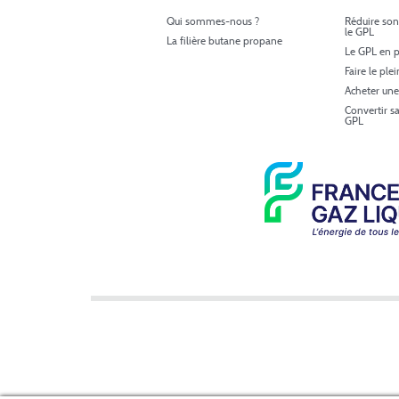
Qui sommes-nous ?
Réduire son
le GPL
La filière butane propane
Le GPL en p
Faire le ple
Acheter une
Convertir s
GPL