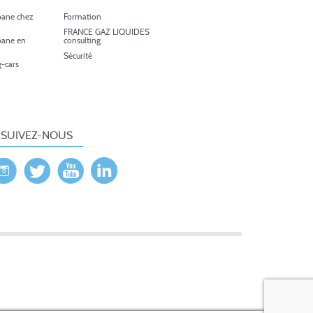
pane chez
Formation
FRANCE GAZ LIQUIDES
pane en
consulting
Sécurité
-cars
SUIVEZ-NOUS