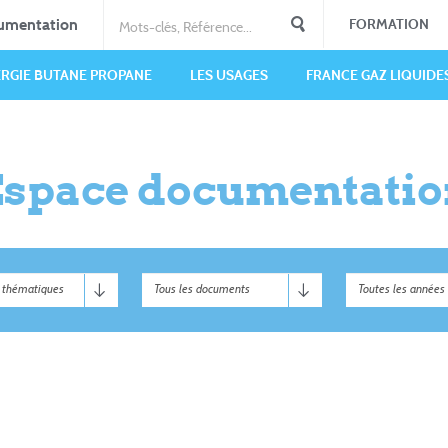
umentation
FORMATION
ERGIE BUTANE PROPANE
LES USAGES
FRANCE GAZ LIQUIDE
Espace documentatio