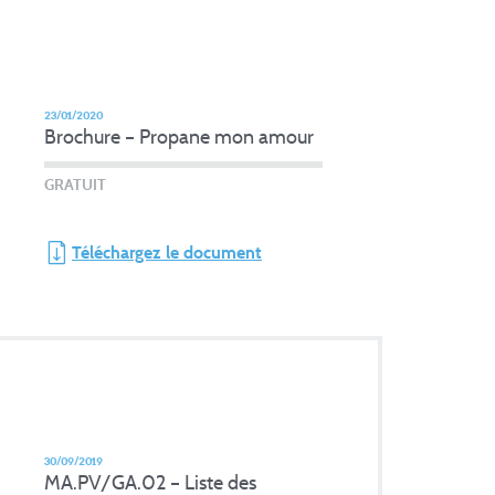
23/01/2020
Brochure – Propane mon amour
GRATUIT
Téléchargez le document
30/09/2019
MA.PV/GA.02 – Liste des