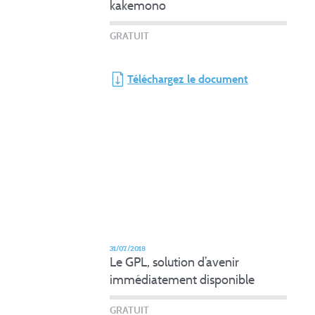
kakemono
GRATUIT
Téléchargez le document
31/07/2018
Le GPL, solution d’avenir
immédiatement disponible
GRATUIT