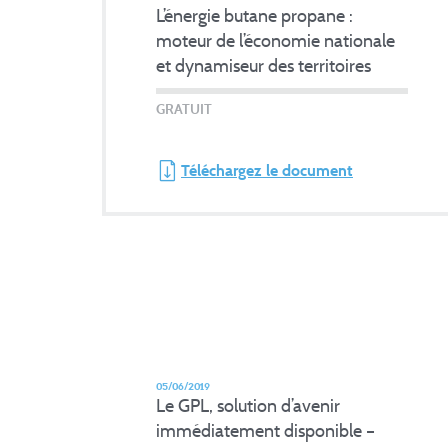
L’énergie butane propane :
moteur de l’économie nationale
et dynamiseur des territoires
GRATUIT
Téléchargez le document
05/06/2019
Le GPL, solution d’avenir
immédiatement disponible –