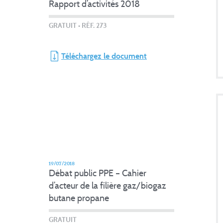
Rapport d’activités 2018
GRATUIT
• RÉF. 273
Téléchargez le document
19/07/2018
Débat public PPE – Cahier
d’acteur de la filière gaz/biogaz
butane propane
GRATUIT