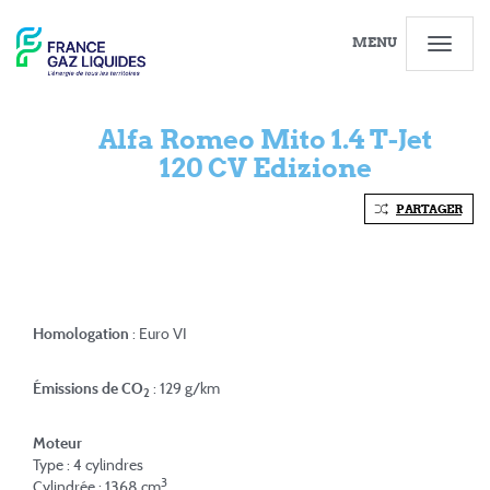
MENU
Alfa Romeo Mito 1.4 T-Jet
120 CV Edizione
PARTAGER
Homologation
: Euro VI
Émissions de CO
: 129 g/km
2
Moteur
Type : 4 cylindres
3
Cylindrée : 1368 cm