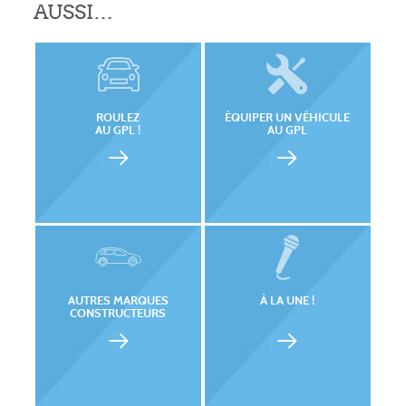
AUSSI…
ROULEZ
ÉQUIPER UN VÉHICULE
AU GPL !
AU GPL
AUTRES MARQUES
À LA UNE !
CONSTRUCTEURS