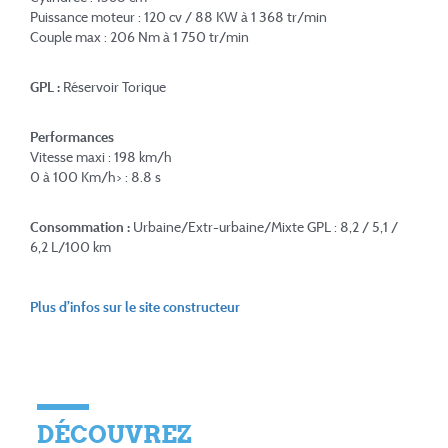
Puissance moteur : 120 cv / 88 KW à 1 368 tr/min
Couple max : 206 Nm à 1 750 tr/min
GPL :
Réservoir Torique
Performances
Vitesse maxi : 198 km/h
0 à 100 Km/h> : 8.8 s
Consommation :
Urbaine/Extr-urbaine/Mixte GPL : 8,2 / 5,1 /
6,2 L/100 km
Plus d’infos sur le site constructeur
DÉCOUVREZ