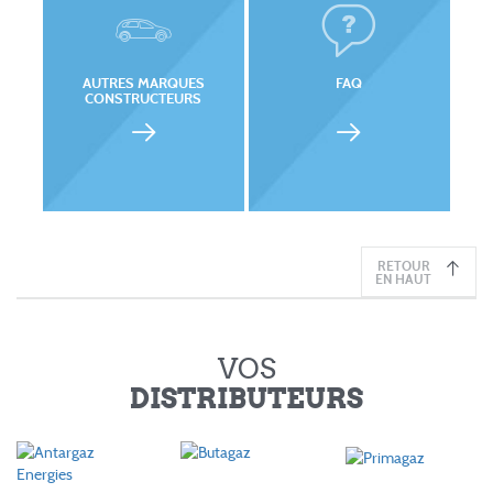
AUTRES MARQUES
FAQ
CONSTRUCTEURS
RETOUR
EN HAUT
VOS
DISTRIBUTEURS