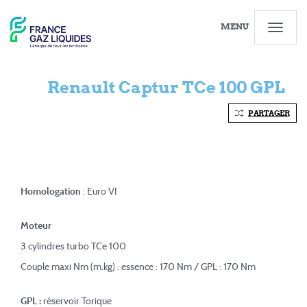
MENU
Renault Captur TCe 100 GPL
PARTAGER
Homologation
: Euro VI
Moteur
3 cylindres turbo TCe 100
Couple maxi Nm (m.kg) : essence : 170 Nm / GPL : 170 Nm
GPL :
réservoir Torique