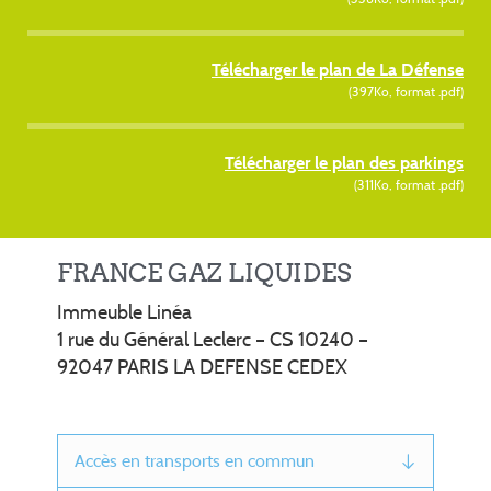
Télécharger le plan de La Défense
(397Ko, format .pdf)
Télécharger le plan des parkings
(311Ko, format .pdf)
FRANCE GAZ LIQUIDES
Immeuble Linéa
1 rue du Général Leclerc – CS 10240 –
92047 PARIS LA DEFENSE CEDEX
Accès en transports en commun