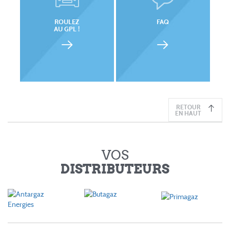
ROULEZ
FAQ
AU GPL !
RETOUR
EN HAUT
VOS
DISTRIBUTEURS