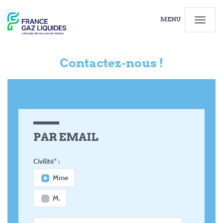
MENU
Contactez-nous !
PAR EMAIL
Civilité* :
Mme
M.