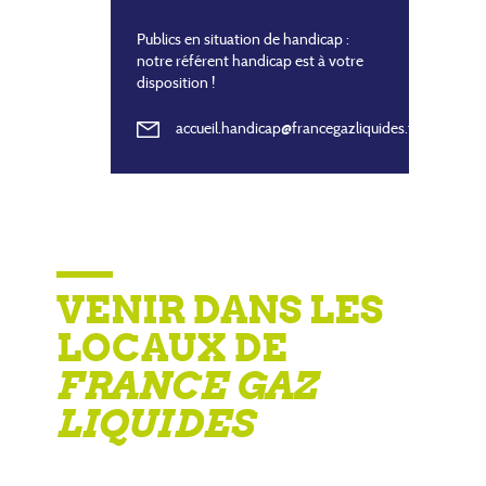
Publics en situation de handicap :
notre référent handicap est à votre
disposition !
accueil.handicap@francegazliquides.fr
VENIR DANS LES
LOCAUX DE
FRANCE GAZ
LIQUIDES