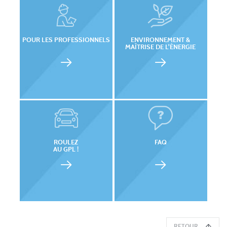
POUR LES PROFESSIONNELS
ENVIRONNEMENT &
MAÎTRISE DE L'ÉNERGIE
ROULEZ
FAQ
AU GPL !
RETOUR